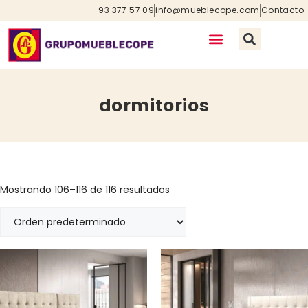
93 377 57 09
info@mueblecope.com
Contacto
dormitorios
Mostrando 106–116 de 116 resultados