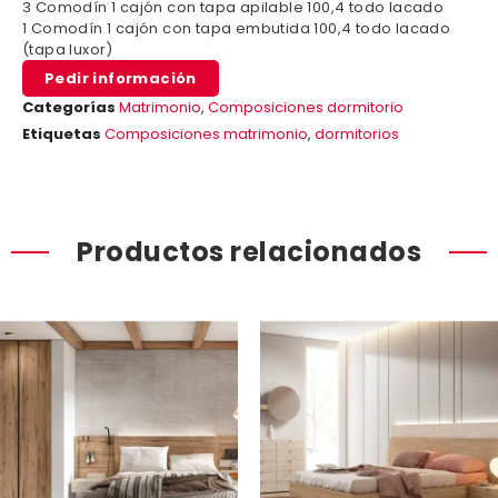
3 Comodín 1 cajón con tapa apilable 100,4 todo lacado
1 Comodín 1 cajón con tapa embutida 100,4 todo lacado
(tapa luxor)
Pedir información
Categorías
Matrimonio
,
Composiciones dormitorio
Etiquetas
Composiciones matrimonio
,
dormitorios
Productos relacionados