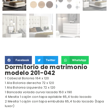
Facebook
Twitter
WhatsApp
Dormitorio de matrimonio
modelo 201-042
1 Cabezal Bolonia 164 x 120
1 Ala Bolonia derecha 72 x 120
1 Ala Bolonia izquierda 72 x 120
1 Bancada volada curva lacada 150 x 190
4 Mesita 1 cajón con tapa apilable 65,4 todo lacado
2 Mesita 1 cajón con tapa embutida 65,4 todo lacado (tapa
luxor)