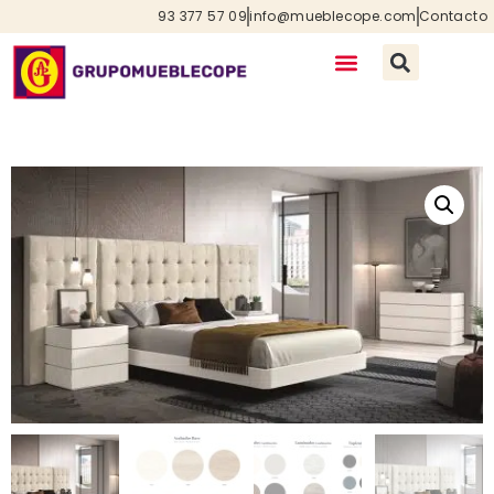
93 377 57 09
info@mueblecope.com
Contacto