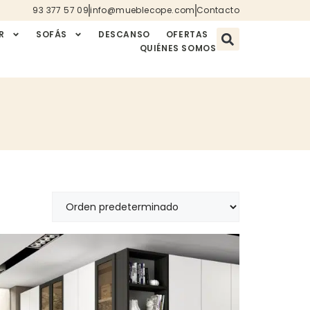
93 377 57 09
info@mueblecope.com
Contacto
R
SOFÁS
DESCANSO
OFERTAS
QUIÉNES SOMOS