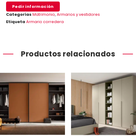
Pedir información
Categorías
Matrimonio
,
Armarios y vestidores
Etiqueta
Armario corredera
Productos relacionados