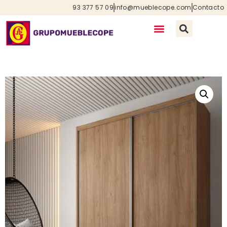
93 377 57 09
info@mueblecope.com
Contacto