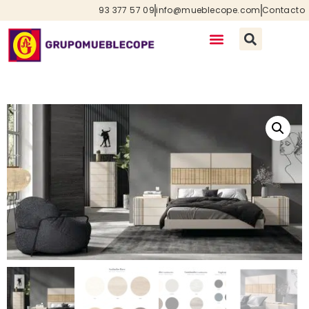
93 377 57 09
info@mueblecope.com
Contacto