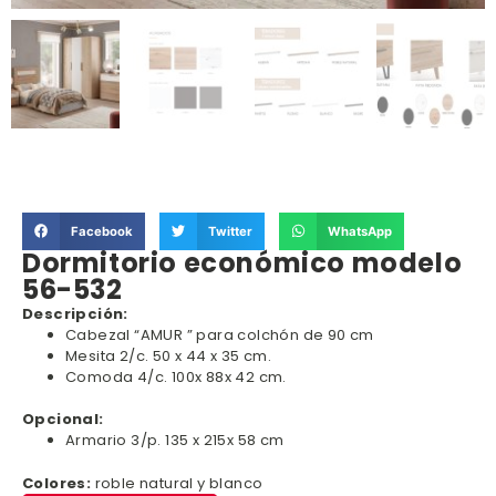
Facebook
Twitter
WhatsApp
Dormitorio económico modelo
56-532
Descripción:
Cabezal “AMUR ” para colchón de 90 cm
Mesita 2/c. 50 x 44 x 35 cm.
Comoda 4/c. 100x 88x 42 cm.
Opcional:
Armario 3/p. 135 x 215x 58 cm
Colores:
roble natural y blanco