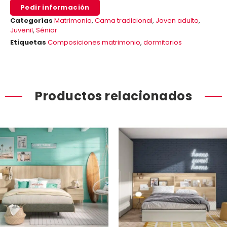
Pedir información
Categorías
Matrimonio
,
Cama tradicional
,
Joven adulto
,
Juvenil
,
Sénior
Etiquetas
Composiciones matrimonio
,
dormitorios
Productos relacionados