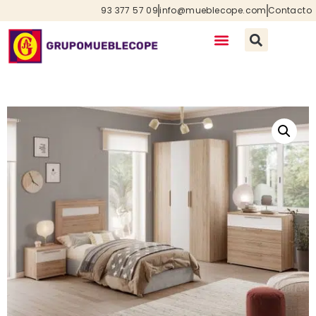
93 377 57 09
info@mueblecope.com
Contacto