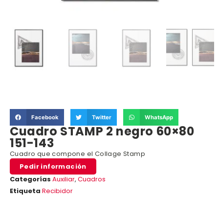
Facebook
Twitter
WhatsApp
Cuadro STAMP 2 negro 60×80
151-143
Cuadro que compone el Collage Stamp
Pedir información
Categorías
Auxiliar
,
Cuadros
Etiqueta
Recibidor