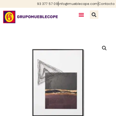
93 377 57 09
info@mueblecope.com
Contacto