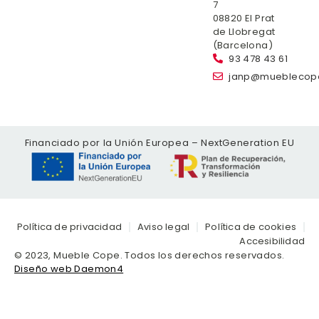
7
08820 El Prat
de Llobregat
(Barcelona)
93 478 43 61
janp@mueblecop
Financiado por la Unión Europea – NextGeneration EU
Política de privacidad
Aviso legal
Política de cookies
Accesibilidad
© 2023, Mueble Cope. Todos los derechos reservados.
Diseño web Daemon4