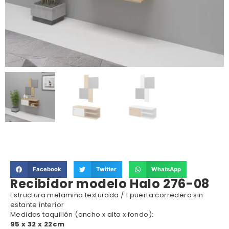
Facebook
Twitter
WhatsApp
Recibidor modelo Halo 276-08
Estructura melamina texturada / 1 puerta corredera sin
estante interior
Medidas taquillón (ancho x alto x fondo):
95 x 32 x 22cm