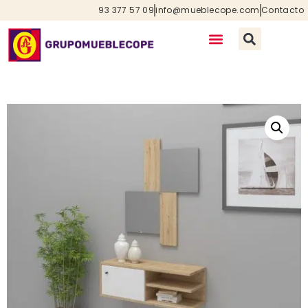
93 377 57 09
info@mueblecope.com
Contacto