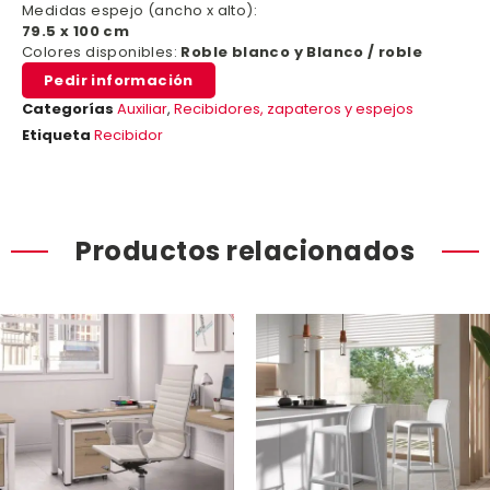
Medidas espejo (ancho x alto):
79.5 x 100 cm
Colores disponibles:
Roble blanco y Blanco / roble
Pedir información
Categorías
Auxiliar
,
Recibidores, zapateros y espejos
Etiqueta
Recibidor
Productos relacionados