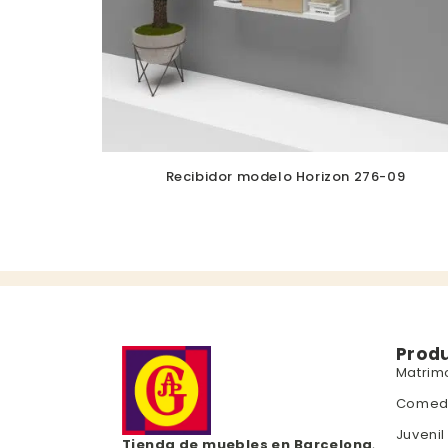
Recibidor modelo Horizon 276-09
Prod
Matrim
Comed
Juvenil
Tienda de muebles en Barcelona
,