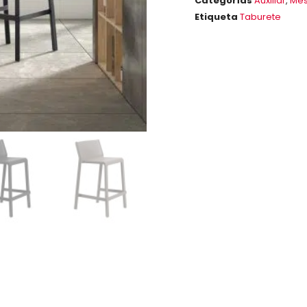
Categorías
Auxiliar
,
Mes
Etiqueta
Taburete