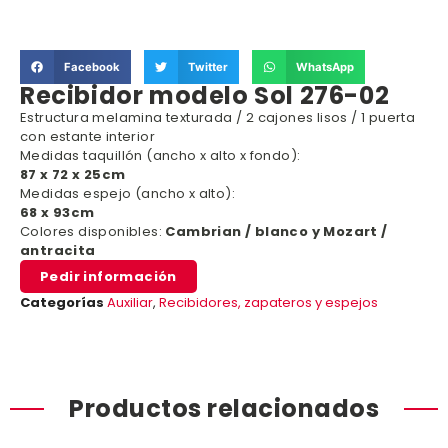
Facebook
Twitter
WhatsApp
Recibidor modelo Sol 276-02
Estructura melamina texturada / 2 cajones lisos / 1 puerta
con estante interior
Medidas taquillón (ancho x alto x fondo):
87 x 72 x 25cm
Medidas espejo (ancho x alto):
68 x 93cm
Colores disponibles:
Cambrian / blanco y Mozart /
antracita
Pedir información
Categorías
Auxiliar
,
Recibidores, zapateros y espejos
Productos relacionados