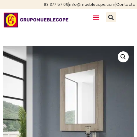
93 377 57 09
info@mueblecope.com
Contacto