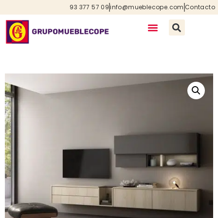
93 377 57 09
info@mueblecope.com
Contacto