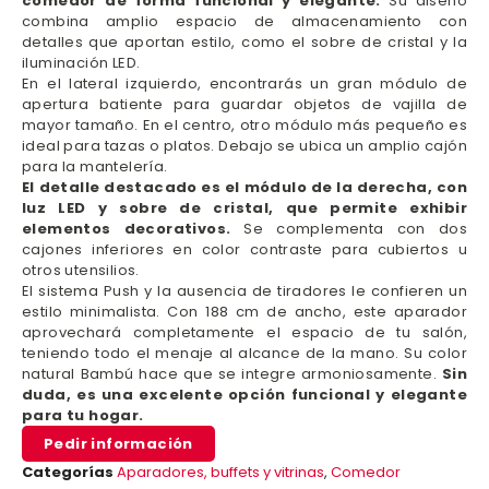
comedor de forma funcional y elegante.
Su diseño
combina amplio espacio de almacenamiento con
detalles que aportan estilo, como el sobre de cristal y la
iluminación LED.
En el lateral izquierdo, encontrarás un gran módulo de
apertura batiente para guardar objetos de vajilla de
mayor tamaño. En el centro, otro módulo más pequeño es
ideal para tazas o platos. Debajo se ubica un amplio cajón
para la mantelería.
El detalle destacado es el módulo de la derecha, con
luz LED y sobre de cristal, que permite exhibir
elementos decorativos.
Se complementa con dos
cajones inferiores en color contraste para cubiertos u
otros utensilios.
El sistema Push y la ausencia de tiradores le confieren un
estilo minimalista. Con 188 cm de ancho, este aparador
aprovechará completamente el espacio de tu salón,
teniendo todo el menaje al alcance de la mano. Su color
natural Bambú hace que se integre armoniosamente.
Sin
duda, es una excelente opción funcional y elegante
para tu hogar.
Pedir información
Categorías
Aparadores, buffets y vitrinas
,
Comedor