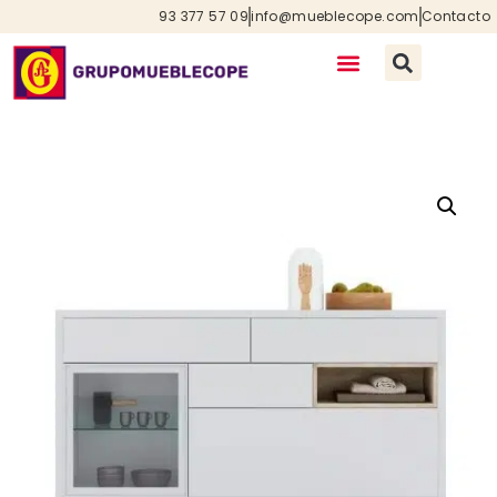
93 377 57 09
info@mueblecope.com
Contacto