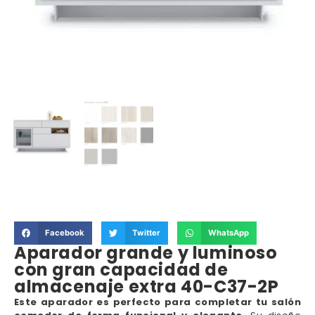
Facebook
Twitter
WhatsApp
Aparador grande y luminoso
con gran capacidad de
almacenaje extra 40-C37-2P
Este aparador es perfecto para completar tu salón