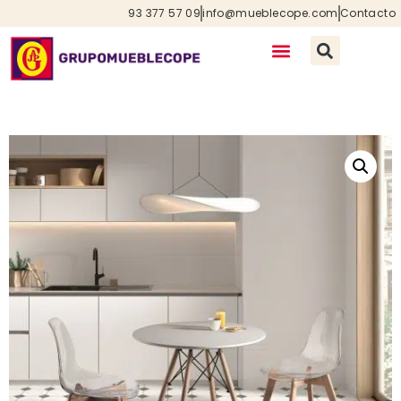
93 377 57 09
info@mueblecope.com
Contacto