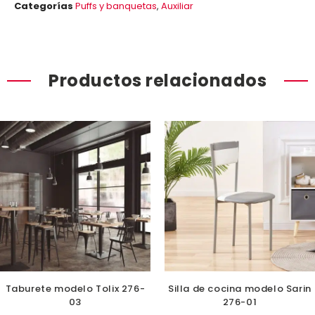
Categorías
Puffs y banquetas
,
Auxiliar
Productos relacionados
Taburete modelo Tolix 276-
Silla de cocina modelo Sarin
03
276-01