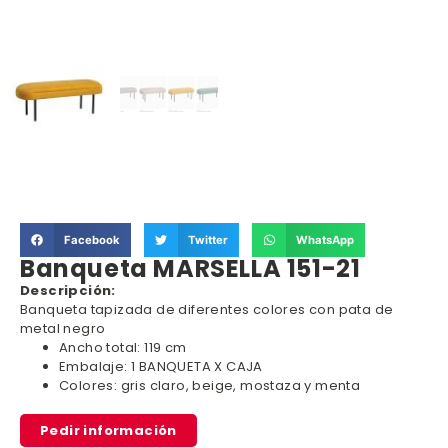
Facebook
Twitter
WhatsApp
Banqueta MARSELLA 151-21
Descripción:
Banqueta tapizada de diferentes colores con pata de
metal negro
Ancho total: 119 cm
Embalaje: 1 BANQUETA X CAJA
Colores: gris claro, beige, mostaza y menta
Pedir información