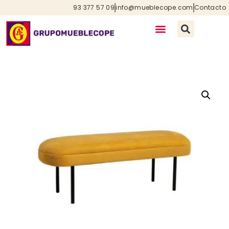
93 377 57 09
info@mueblecope.com
Contacto