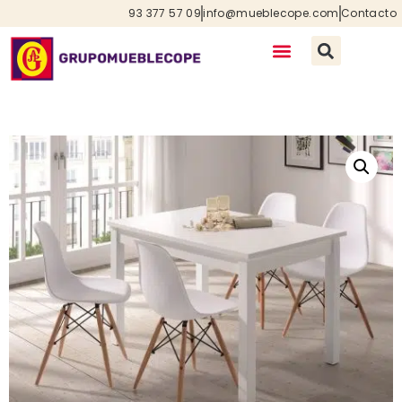
93 377 57 09
info@mueblecope.com
Contacto