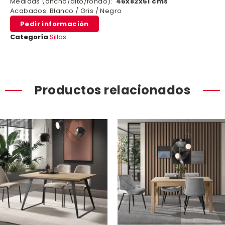
Medidas (ancho/alto/fondo):
46x82x51 cms
Acabados: Blanco / Gris / Negro
Pedir información
Categoría
Sillas
Productos relacionados