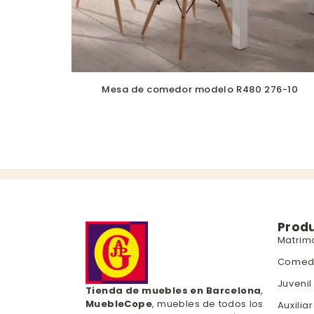
Mesa de comedor modelo R480 276-10
Prod
Matrim
Comed
Juvenil
Tienda de muebles en Barcelona
,
MuebleCope
, muebles de todos los
Auxiliar