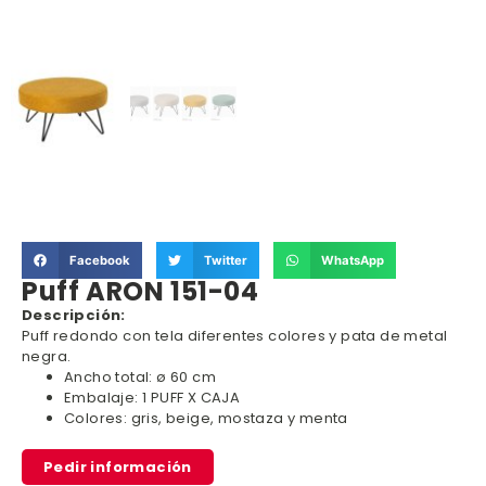
Facebook
Twitter
WhatsApp
Puff ARON 151-04
Descripción:
Puff redondo con tela diferentes colores y pata de metal
negra.
Ancho total: ø 60 cm
Embalaje: 1 PUFF X CAJA
Colores: gris, beige, mostaza y menta
Pedir información