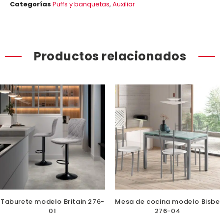
Categorías
Puffs y banquetas
,
Auxiliar
Productos relacionados
Taburete modelo Britain 276-
Mesa de cocina modelo Bisbe
01
276-04