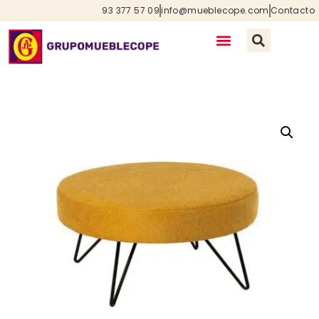
93 377 57 09
info@mueblecope.com
Contacto