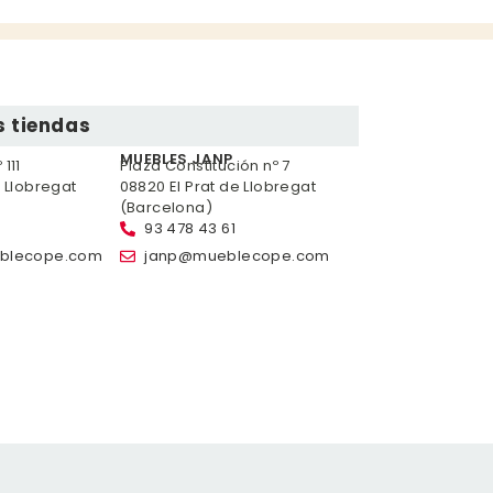
 tiendas
MUEBLES JANP
111
Plaza Constitución nº 7
e Llobregat
08820 El Prat de Llobregat
(Barcelona)
93 478 43 61
blecope.com
janp@mueblecope.com