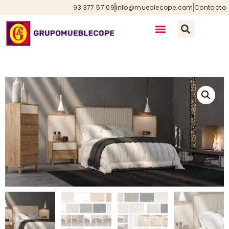
93 377 57 09
info@mueblecope.com
Contacto