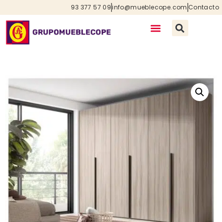
93 377 57 09
info@mueblecope.com
Contacto