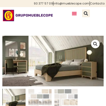
93 377 57 09
info@mueblecope.com
Contacto