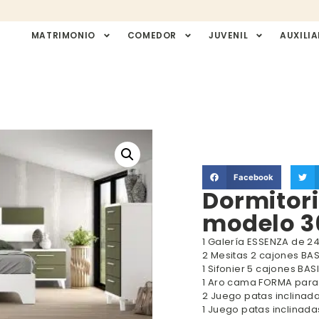
MATRIMONIO
COMEDOR
JUVENIL
AUXILIA
Facebook
Dormitor
modelo 3
1 Galería ESSENZA de 2
2 Mesitas 2 cajones BAS
1 Sifonier 5 cajones BAS
1 Aro cama FORMA para
2 Juego patas inclinad
1 Juego patas inclinad