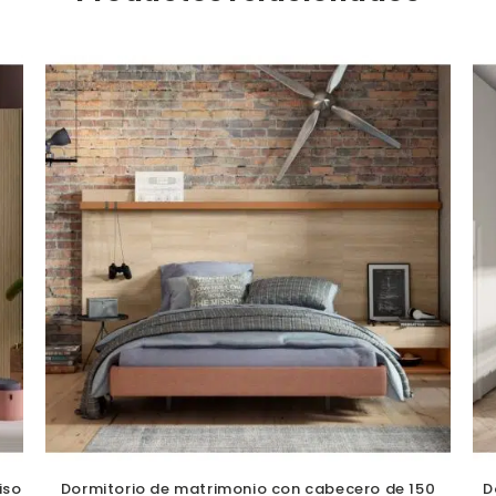
iso
Dormitorio de matrimonio con cabecero de 150
D