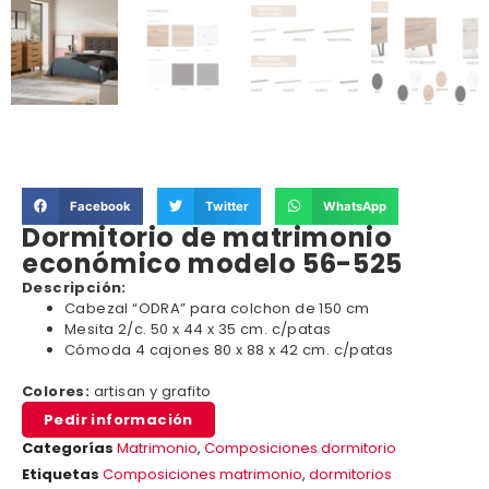
Facebook
Twitter
WhatsApp
Dormitorio de matrimonio
económico modelo 56-525
Descripción:
Cabezal “ODRA” para colchon de 150 cm
Mesita 2/c. 50 x 44 x 35 cm. c/patas
Cómoda 4 cajones 80 x 88 x 42 cm. c/patas
Colores:
artisan y grafito
Pedir información
Categorías
Matrimonio
,
Composiciones dormitorio
Etiquetas
Composiciones matrimonio
,
dormitorios