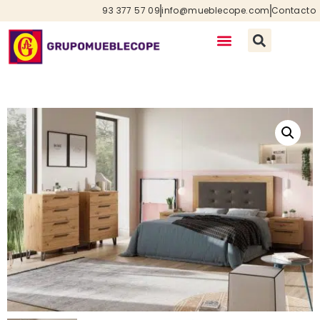
93 377 57 09
info@mueblecope.com
Contacto