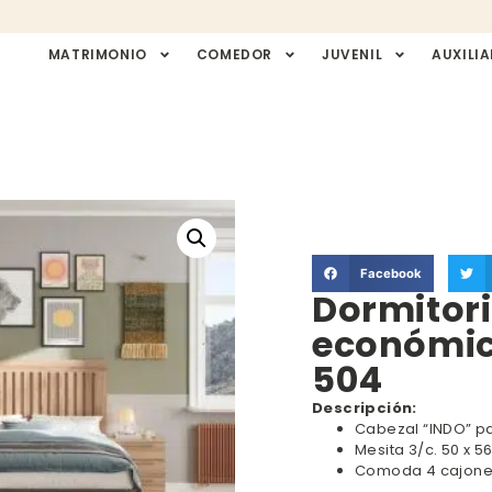
MATRIMONIO
COMEDOR
JUVENIL
AUXILIA
Facebook
Dormitor
económic
504
Descripción:
Cabezal “INDO” pa
Mesita 3/c. 50 x 5
Comoda 4 cajones