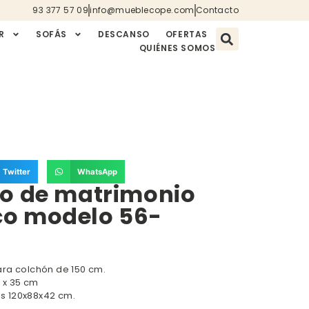
93 377 57 09
info@mueblecope.com
Contacto
R
SOFÁS
DESCANSO
OFERTAS
QUIÉNES SOMOS
Twitter
WhatsApp
io de matrimonio
o modelo 56-
ra colchón de 150 cm.
6 x 35 cm
 120x88x42 cm.