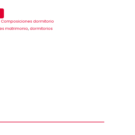
,
Composiciones dormitorio
es matrimonio
,
dormitorios