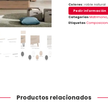
Colores:
roble natural
Pedir información
Categorías
Matrimonio
Etiquetas
Composicion
Productos relacionados