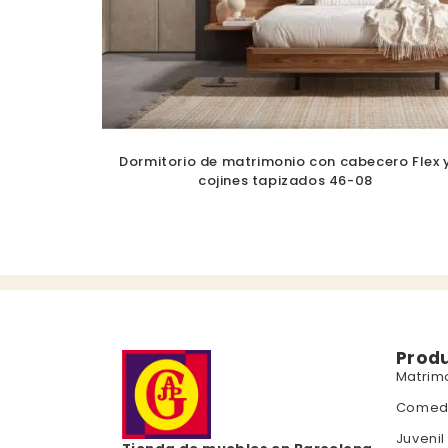
Dormitorio de matrimonio con cabecero Flex 
cojines tapizados 46-08
Prod
Matrim
Comed
Juvenil