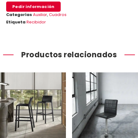
Pedir información
Categorías
Auxiliar
,
Cuadros
Etiqueta
Recibidor
Productos relacionados