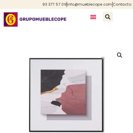
93 377 57 09
info@mueblecope.com
Contacto