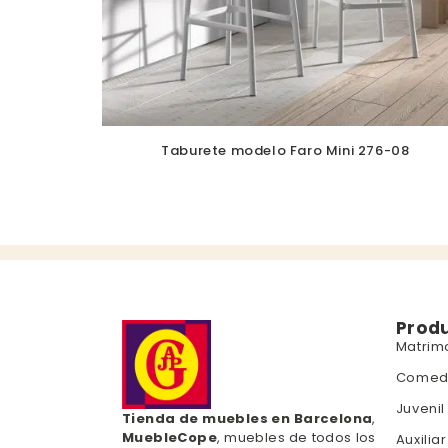
Taburete modelo Faro Mini 276-08
Prod
Matrim
Comed
Juvenil
Tienda de muebles en Barcelona
,
MuebleCope
, muebles de todos los
Auxiliar