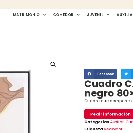
MATRIMONIO
COMEDOR
JUVENIL
AUXILIA
Facebook
Cuadro C
negro 80×
Cuadro que compone el
Pedir información
Categorías
Auxiliar
,
Cua
Etiqueta
Recibidor