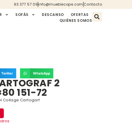
93 377 57 09
info@mueblecope.com
Contacto
R
SOFÁS
DESCANSO
OFERTAS
QUIÉNES SOMOS
Twitter
WhatsApp
ARTOGRAF 2
80 151-72
 Collage Cartogarf
dros