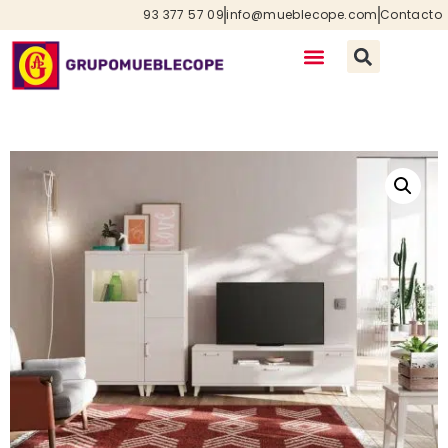
93 377 57 09
info@mueblecope.com
Contacto