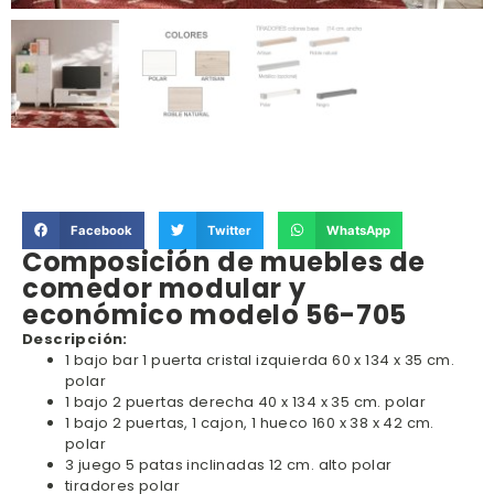
Facebook
Twitter
WhatsApp
Composición de muebles de
comedor modular y
económico modelo 56-705
Descripción:
1 bajo bar 1 puerta cristal izquierda 60 x 134 x 35 cm.
polar
1 bajo 2 puertas derecha 40 x 134 x 35 cm. polar
1 bajo 2 puertas, 1 cajon, 1 hueco 160 x 38 x 42 cm.
polar
3 juego 5 patas inclinadas 12 cm. alto polar
tiradores polar