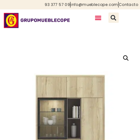
93 377 57 09
info@mueblecope.com
Contacto