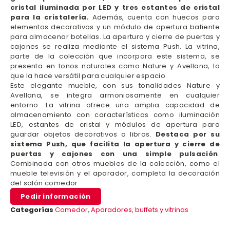
cristal iluminada por LED y tres estantes de cristal
para la cristalería.
Además, cuenta con huecos para
elementos decorativos y un módulo de apertura batiente
para almacenar botellas. La apertura y cierre de puertas y
cajones se realiza mediante el sistema Push. La vitrina,
parte de la colección que incorpora este sistema, se
presenta en tonos naturales como Nature y Avellana, lo
que la hace versátil para cualquier espacio.
Este elegante mueble, con sus tonalidades Nature y
Avellana, se integra armoniosamente en cualquier
entorno. La vitrina ofrece una amplia capacidad de
almacenamiento con características como iluminación
LED, estantes de cristal y módulos de apertura para
guardar objetos decorativos o libros.
Destaca por su
sistema Push, que facilita la apertura y cierre de
puertas y cajones con una simple pulsación
.
Combinada con otros muebles de la colección, como el
mueble televisión y el aparador, completa la decoración
del salón comedor.
Pedir información
Categorías
Comedor
,
Aparadores, buffets y vitrinas