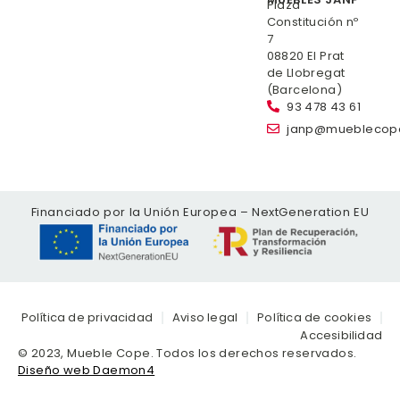
Plaza
Constitución nº
7
08820 El Prat
de Llobregat
(Barcelona)
93 478 43 61
janp@mueblecop
Financiado por la Unión Europea – NextGeneration EU
Política de privacidad
Aviso legal
Política de cookies
Accesibilidad
© 2023, Mueble Cope. Todos los derechos reservados.
Diseño web Daemon4