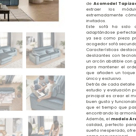
de
Acomodel Tapiza
extraer los módu
extremadamente cómod
invitados.
Este sofá ha sido c
adaptándose perfectam
ya sea como pieza pr
acogedor sofá secunda
Características desta
deslizantes con tecno
un arcón abatible con
para mantener el orde
que añaden un toque p
único y exclusivo.
Detrás de cada detalle
estudio y evaluación p
principal es crear el 
buen gusto y funcional
que el tiempo que pa
encontrando la armonía
Además, el
modelo Ar
calidad, perfecto par
sueño inesperado, ofr