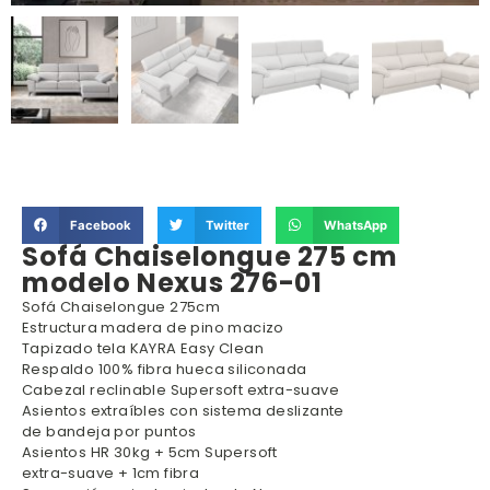
Facebook
Twitter
WhatsApp
Sofá Chaiselongue 275 cm
modelo Nexus 276-01
Sofá Chaiselongue 275cm
Estructura madera de pino macizo
Tapizado tela KAYRA Easy Clean
Respaldo 100% fibra hueca siliconada
Cabezal reclinable Supersoft extra-suave
Asientos extraíbles con sistema deslizante
de bandeja por puntos
Asientos HR 30kg + 5cm Supersoft
extra-suave + 1cm fibra