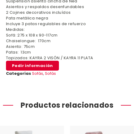
Suspensión asiento cincha de Nea
Asientos y respaldos desenfundables
2 Cojines decorativos incluídos
Pata metálica negra
Incluye 3 patas regulables de refuerzo
Medidas:
Sofá: 275 x 108 x 90-117cm
Chaiselongue: 170cm
Asiento: 75cm
Patas: 13cm
Tapizados: KAYRA 2 VISÓN / KAYRA 11 PLATA
Pedir información
Categorías
Sofás
,
Sofás
Productos relacionados