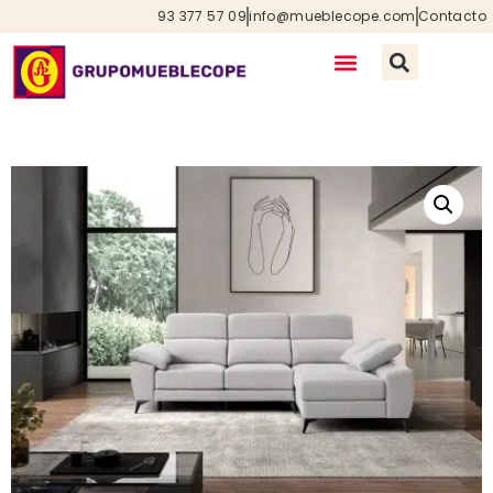
93 377 57 09
info@mueblecope.com
Contacto