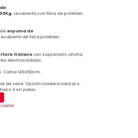
de
30Kg.
recubierta con fibra de poliéster.
 de
espuma de
recubierto de fibra poliéster.
rtura italiano
con suspensión cincha
illa electrosoldada.
. Cama 140x190cm.
al de serie. Opción madera natural o
Brazo 4 sin patas.
s cama