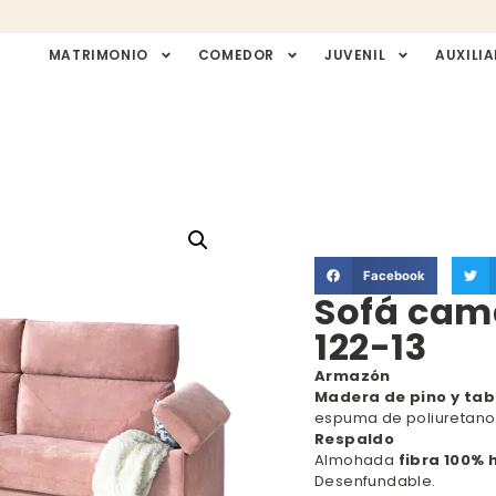
MATRIMONIO
COMEDOR
JUVENIL
AUXILIA
Facebook
Sofá cam
122-13
Armazón
Madera de pino y tab
espuma de poliuretano
Respaldo
Almohada
fibra 100% 
Desenfundable.