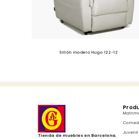
Sillón modelo Hugo 122-12
Prod
Matrim
Comed
Juvenil
Tienda de muebles en Barcelona
,