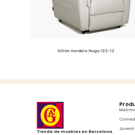
Sillón modelo Hugo 122-12
Prod
Matrim
Comed
Juvenil
Tienda de muebles en Barcelona
,