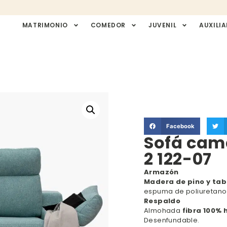
MATRIMONIO
COMEDOR
JUVENIL
AUXILIA
Facebook
Sofá cam
2 122-07
Armazón
Madera de pino y tab
espuma de poliuretano
Respaldo
Almohada
fibra 100% 
Desenfundable.