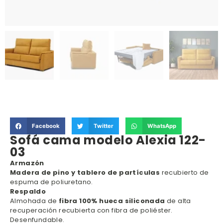
Facebook
Twitter
WhatsApp
Sofá cama modelo Alexia 122-
03
Armazón
Madera de pino y tablero de partículas
recubierto de
espuma de poliuretano.
Respaldo
Almohada de
fibra 100% hueca siliconada
de alta
recuperación recubierta con fibra de poliéster.
Desenfundable.