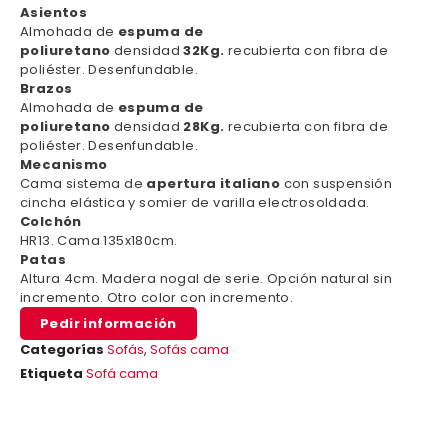
Asientos
Almohada de
espuma de
poliuretano
densidad
32Kg.
recubierta con fibra de
poliéster. Desenfundable.
Brazos
Almohada de
espuma de
poliuretano
densidad
28Kg.
recubierta con fibra de
poliéster. Desenfundable.
Mecanismo
Cama sistema de
apertura italiano
con suspensión
cincha elástica y somier de varilla electrosoldada.
Colchón
HR13. Cama 135x180cm.
Patas
Altura 4cm. Madera nogal de serie. Opción natural sin
incremento. Otro color con incremento.
Pedir información
Categorías
Sofás
,
Sofás cama
Etiqueta
Sofá cama