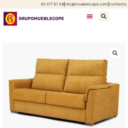
93 377 57 09
info@mueblecope.com
Contacto