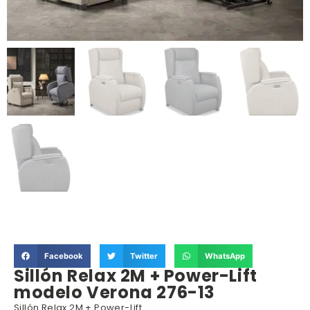
Facebook
Twitter
WhatsApp
Sillón Relax 2M + Power-Lift
modelo Verona 276-13
Sillón Relax 2M + Power-Lift