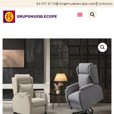
93 377 57 09
info@mueblecope.com
Contacto