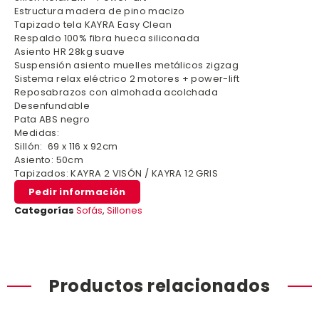
Estructura madera de pino macizo
Tapizado tela KAYRA Easy Clean
Respaldo 100% fibra hueca siliconada
Asiento HR 28kg suave
Suspensión asiento muelles metálicos zigzag
Sistema relax eléctrico 2 motores + power-lift
Reposabrazos con almohada acolchada
Desenfundable
Pata ABS negro
Medidas:
Sillón: 69 x 116 x 92cm
Asiento: 50cm
Tapizados: KAYRA 2 VISÓN / KAYRA 12 GRIS
Pedir información
Categorías
Sofás
,
Sillones
Productos relacionados