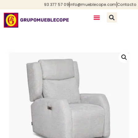
93 377 57 09
info@mueblecope.com
Contacto