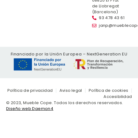
08820 El Prat
de Llobregat
(Barcelona)
93 478 43 61
janp@mueblecop
Financiado por la Unión Europea – NextGeneration EU
Política de privacidad
Aviso legal
Política de cookies
Accesibilidad
© 2023, Mueble Cope. Todos los derechos reservados.
Diseño web Daemon4