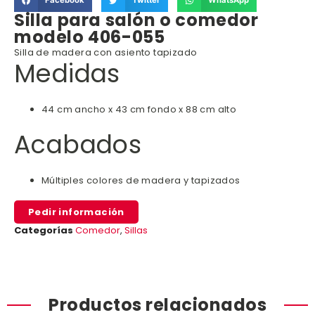
Facebook
Twitter
WhatsApp
Silla para salón o comedor
modelo 406-055
Silla de madera con asiento tapizado
Medidas
44 cm ancho x 43 cm fondo x 88 cm alto
Acabados
Múltiples colores de madera y tapizados
Pedir información
Categorías
Comedor
,
Sillas
Productos relacionados