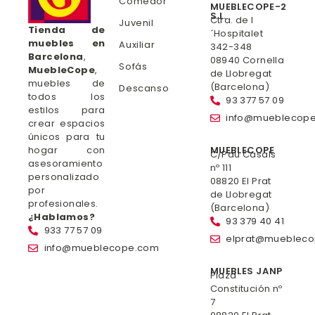
Comedor
MUEBLECOPE-2
S.L.
Ctra. de l
Juvenil
Tienda de
´Hospitalet
muebles en
Auxiliar
342-348
Barcelona
,
08940 Cornella
Sofás
MuebleCope
,
de Llobregat
muebles de
(Barcelona)
Descanso
todos los
93 377 57 09
estilos para
info@mueblecop
crear espacios
únicos para tu
hogar con
MUEBLECOPE
C/Pau Casals
asesoramiento
nº 111
personalizado
08820 El Prat
por
de Llobregat
profesionales.
(Barcelona)
¿Hablamos?
93 379 40 41
933 77 57 09
elprat@mueblec
info@mueblecope.com
MUEBLES JANP
Plaza
Constitución nº
7