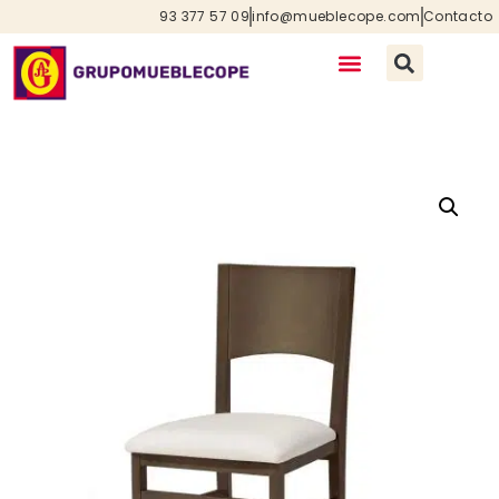
93 377 57 09
info@mueblecope.com
Contacto