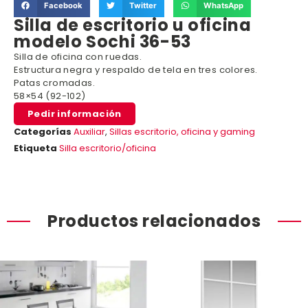
Facebook
Twitter
WhatsApp
Silla de escritorio u oficina
modelo Sochi 36-53
Silla de oficina con ruedas.
Estructura negra y respaldo de tela en tres colores.
Patas cromadas.
58×54 (92-102)
Pedir información
Categorías
Auxiliar
,
Sillas escritorio, oficina y gaming
Etiqueta
Silla escritorio/oficina
Productos relacionados