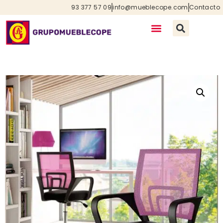
93 377 57 09
info@mueblecope.com
Contacto