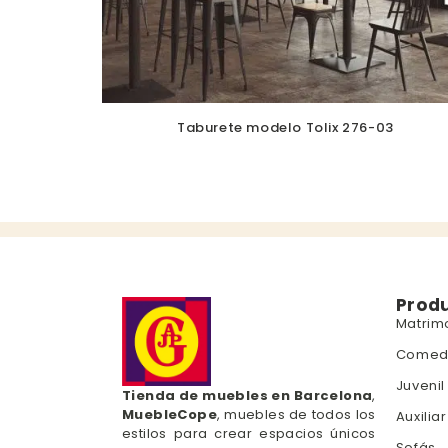
Taburete modelo Tolix 276-03
Prod
Matrim
Comed
Juvenil
Tienda de muebles en Barcelona
,
MuebleCope
, muebles de todos los
Auxiliar
estilos para crear espacios únicos
Sofás