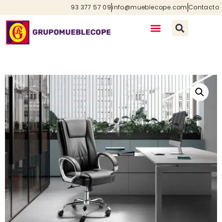
93 377 57 09
info@mueblecope.com
Contacto