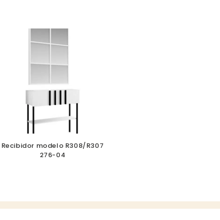
Recibidor modelo R308/R307
276-04