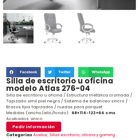
Facebook
Twitter
WhatsApp
Silla de escritorio u oficina
modelo Atlas 276-04
Silla de escritorio u oficina / Estructura metálica cromada /
Tapizado simil piel negro / Sistema de balanceo sincro /
Brazos fijos tapizados / ruedas para parquet
Medidas (ancho/alto/fondo):
68×114-122×64 cms
Acabados: único
Pedir información
Categorías
Auxiliar
,
Sillas escritorio, oficina y gaming