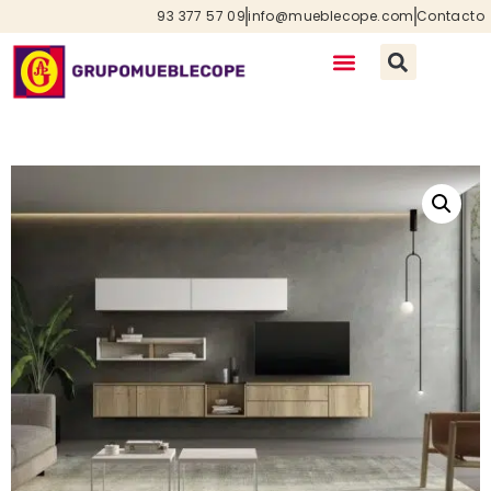
93 377 57 09
info@mueblecope.com
Contacto