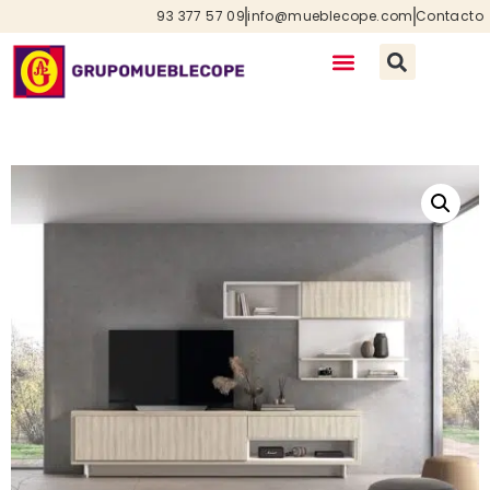
93 377 57 09
info@mueblecope.com
Contacto