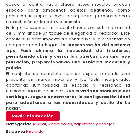
desde el centro hacia afuera. Estos módulos ofrecen
espacio para almacenar objetos pequeños, como
pañuelos de papel o llaves de repuesto, proporcionando
una solución ordenada y accesible.
En la parte superior, un módulo hueco con sobre de cristal
de 8 mm añade un toque de elegancia al recibidor. Este
detalle sutil pero impactante contribuye a la presentación
acogedora de tu hogar.
La incorporación del sistema
tipo Push elimina la necesidad de tiradores,
permitiendo abrir y cerrar las puertas con una leve
pulsación, proporcionando una estética moderna y
pulida.
El conjunto se completa con un espejo redondo que
presenta un marco metálico y luz táctil incorporada,
aportando luminosidad al espacio y realzando la
funcionalidad del recibidor.
Con el variado modulaje del
catálogo, seguro encontrarás la configuración ideal
para adaptarse a las necesidades y estilo de tu
hogar.
Pedir información
Categorías
Auxiliar
,
Recibidores, zapateros y espejos
Etiqueta
Recibidor