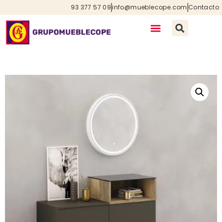
93 377 57 09
info@mueblecope.com
Contacto