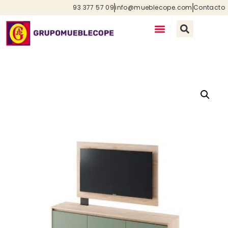
93 377 57 09
info@mueblecope.com
Contacto