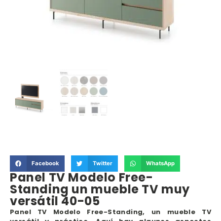
Facebook
Twitter
WhatsApp
Panel TV Modelo Free-
Standing un mueble TV muy
versátil 40-05
Panel TV Modelo Free-Standing, un mueble TV