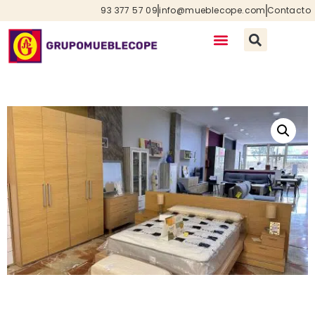
93 377 57 09
info@mueblecope.com
Contacto