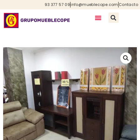
93 377 57 09
info@mueblecope.com
Contacto