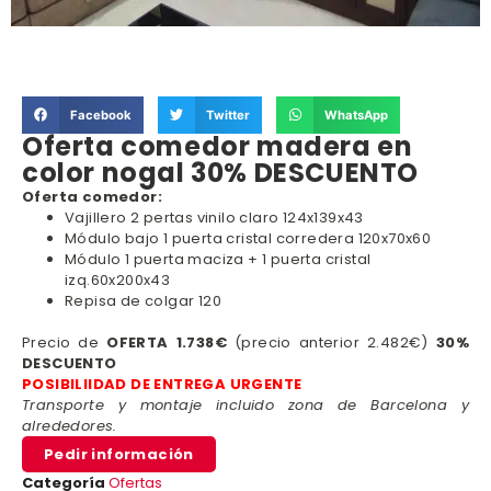
Facebook
Twitter
WhatsApp
Oferta comedor madera en
color nogal 30% DESCUENTO
Oferta comedor:
Vajillero 2 pertas vinilo claro 124x139x43
Módulo bajo 1 puerta cristal corredera 120x70x60
Módulo 1 puerta maciza + 1 puerta cristal
izq.60x200x43
Repisa de colgar 120
Precio de
OFERTA 1.738€
(precio anterior 2.482€)
30%
DESCUENTO
POSIBILIIDAD DE ENTREGA URGENTE
Transporte y montaje incluido zona de Barcelona y
alrededores.
Pedir información
Categoría
Ofertas