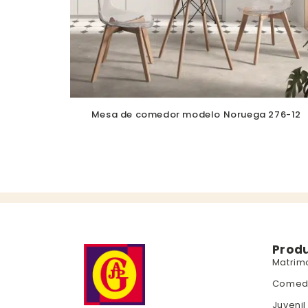
Mesa de comedor modelo Noruega 276-12
Prod
Matrim
Comed
Juvenil