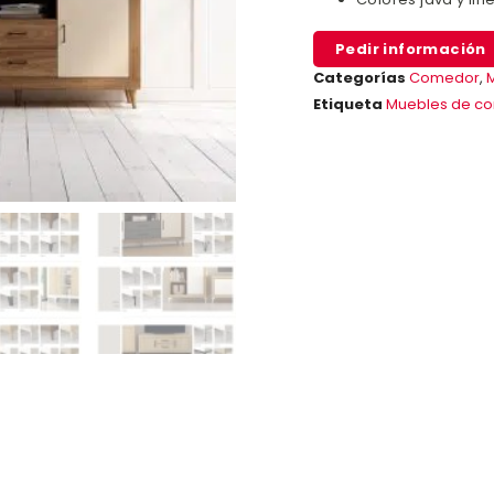
Pedir información
Categorías
Comedor
,
M
Etiqueta
Muebles de c