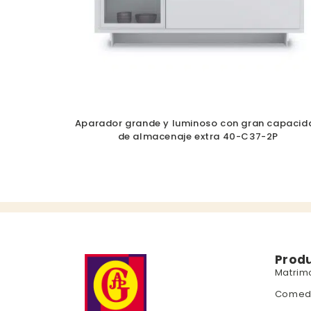
Aparador grande y luminoso con gran capacid
de almacenaje extra 40-C37-2P
Prod
Matrim
Comed