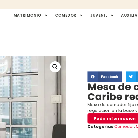
MATRIMONIO
COMEDOR
JUVENIL
AUXILIA
Facebook
Mesa de 
Caribe r
Mesa de comedor fija 
regulación en la base 
Pedir información
Categorías
Comedor
,