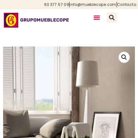
93 377 57 09
info@mueblecope.com
Contacto